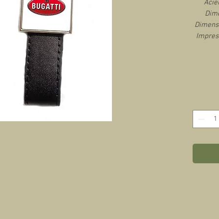
Acie
Dime
Dimensi
Impres