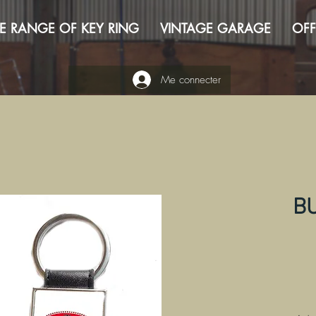
E RANGE OF KEY RING
VINTAGE GARAGE
OFF
Me connecter
BU