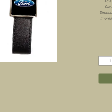
Acie
Dime
Dimensi
Impres