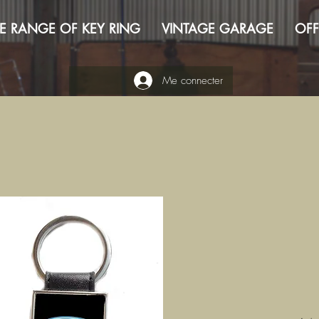
E RANGE OF KEY RING
VINTAGE GARAGE
OFF
Me connecter