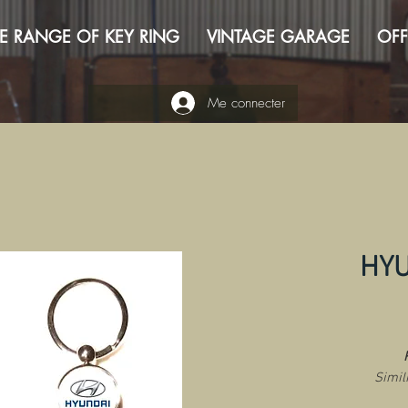
E RANGE OF KEY RING
VINTAGE GARAGE
OFF
Me connecter
HYU
Simil