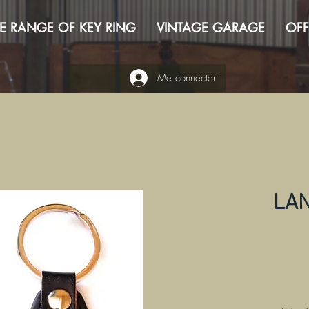
E RANGE OF KEY RING
VINTAGE GARAGE
OFF
Me connecter
LAN