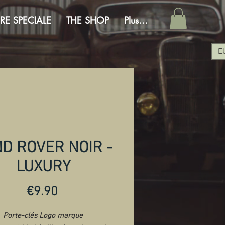
RE SPECIALE
THE SHOP
Plus...
E
D ROVER NOIR -
LUXURY
Price
€9.90
Porte-clés Logo marque