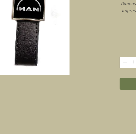
Dimensi
Impres