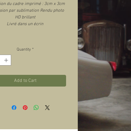
on du cadre imprimé : 3cm x 3cm
sion par sublimation Rendu photo
HD brillant
Livré dans un écrin
Quantity
*
Add to Cart