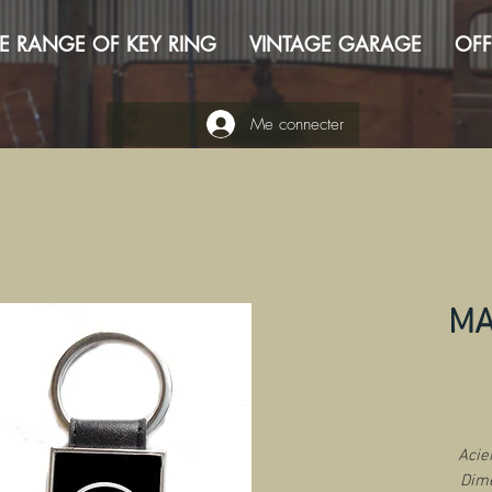
E RANGE OF KEY RING
VINTAGE GARAGE
OFF
Me connecter
MA
Acie
Dime