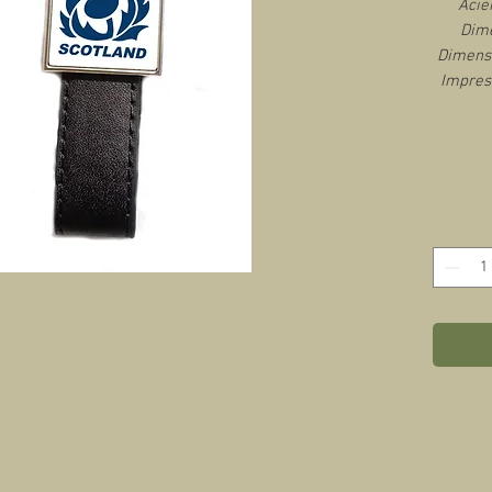
Acie
Dime
Dimensi
Impres