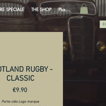
RE SPECIALE
THE SHOP
Plus...
E
OTLAND RUGBY -
CLASSIC
Price
€9.90
Porte-clés Logo marque