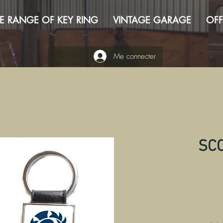
E RANGE OF KEY RING
VINTAGE GARAGE
OFF
Me connecter
SC