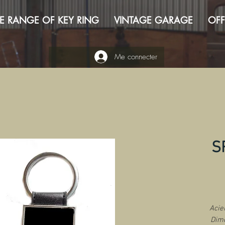
E RANGE OF KEY RING
VINTAGE GARAGE
OFF
Me connecter
S
Acie
Dime