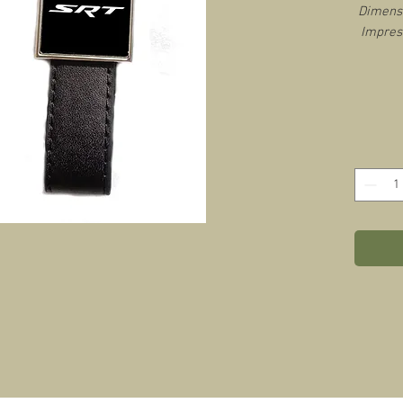
Dimensi
Impres