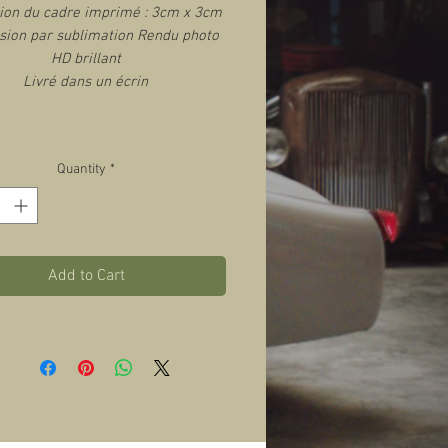
on du cadre imprimé : 3cm x 3cm
sion par sublimation Rendu photo
HD brillant
Livré dans un écrin
Quantity
*
Add to Cart