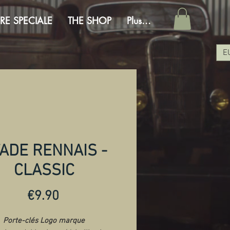
RE SPECIALE
THE SHOP
Plus...
E
ADE RENNAIS -
CLASSIC
Price
€9.90
Porte-clés Logo marque