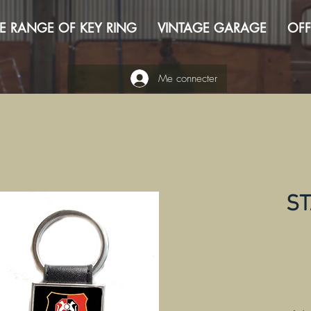
E RANGE OF KEY RING
VINTAGE GARAGE
OFF
Me connecter
ST