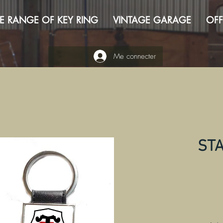
E RANGE OF KEY RING
VINTAGE GARAGE
OFF
Me connecter
ST