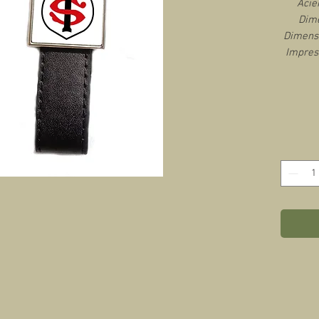
Acie
Dime
Dimensi
Impres