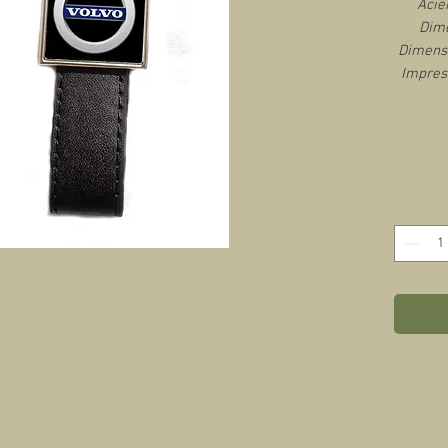
Acie
Dime
Dimensi
Impres