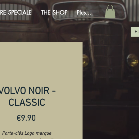
RE SPECIALE
THE SHOP
Plus...
E
VOLVO NOIR -
CLASSIC
Price
€9.90
Porte-clés Logo marque