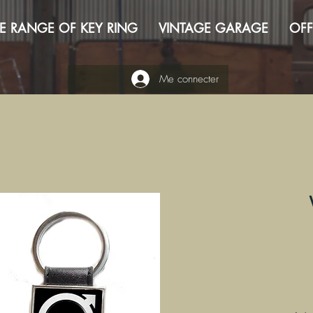
E RANGE OF KEY RING
VINTAGE GARAGE
OFF
Me connecter